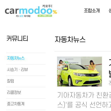
조합소개
커뮤니티
자동차뉴스
자동차뉴스
시승기ㆍ리뷰
칼럼
리콜정보
기아자동차가 친환경 
스)'를 공식 선언하
중고차통계