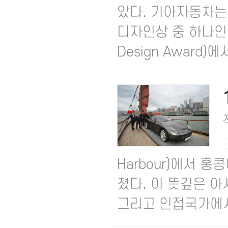
았다. 기아자동차는 
디자인상 중 하나인 2
Design Award)에
Harbour)에서 
졌다. 이 뜻깊은 
그리고 인접국가에서 6