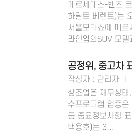
메르세데스-벤츠 코리아
하랄트 베렌트)는 오
서울모터쇼에 메르
라인업의SUV 모델과
공정위, 중고차 
작성자 : 관리자 ㅣ 2
상조업은 재무상태,
수프로그램 업종은 
등 중요정보사항 표
백용호)는 3...