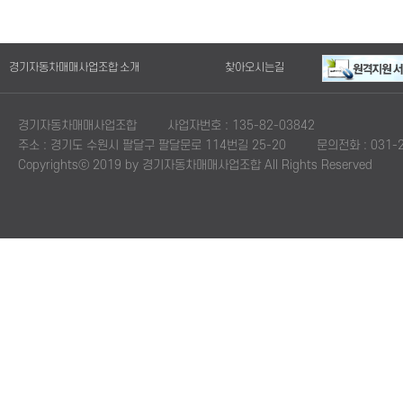
경기자동차매매사업조합 소개
찾아오시는길
경기자동차매매사업조합
사업자번호 : 135-82-03842
주소 : 경기도 수원시 팔달구 팔달문로 114번길 25-20
문의전화 : 031-2
Copyrightsⓒ 2019 by 경기자동차매매사업조합 All Rights Reserved