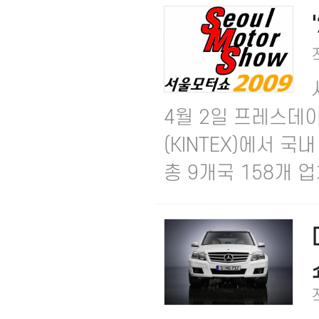
4월 2일 프레스데
(KINTEX)에서 국
총 9개국 158개 업