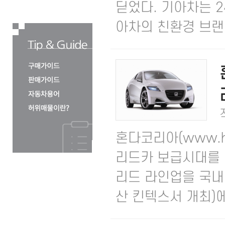
딛었다. 기아차는 
아차의 친환경 브랜드인
혼다코리아(www.ho
리드카 보급시대를 
리드 라인업을 국내 
산 킨텍스서 개최)에서