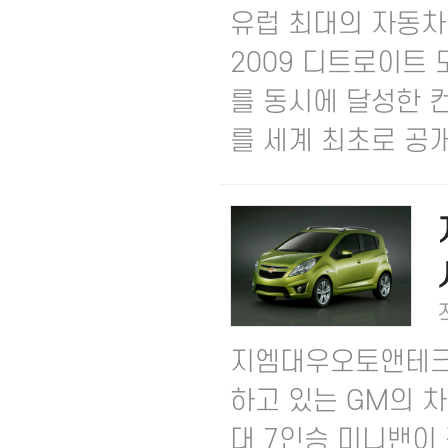
유럽 최대의 자동차
2009 디트로이트
를 동시에 달성한 컨
를 세계 최초로 공개했
지엠대우오토앤테크놀
하고 있는 GM의 
대 7인승 미니밴이 각