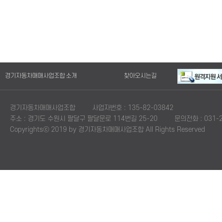
경기자동차매매사업조합 소개
찾아오시는길
경기자동차매매사업조합
사업자번호 : 135-82-03842
주소 : 경기도 수원시 팔달구 팔달문로 114번길 25-20
문의전화 : 031-2
Copyrightsⓒ 2019 by 경기자동차매매사업조합 All Rights Reserved