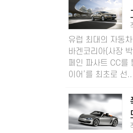
유럽 최대의 자동차
바겐코리아(사장 박동
페인 파사트 CC를
이어’를 최초로 선..