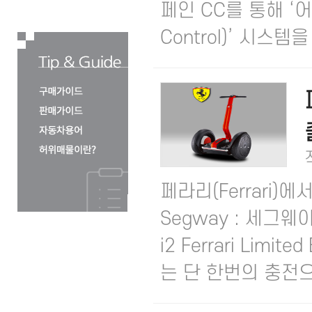
페인 CC를 통해 ‘어댑
Control)’ 시스템을 .
페라리(Ferrari)
Segway : 세그웨
i2 Ferrari Lim
는 단 한번의 충전으.