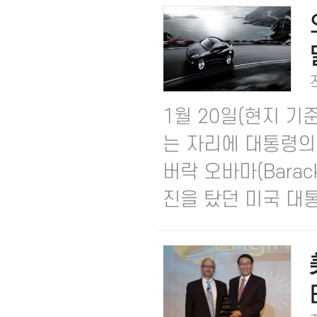
1월 20일(현지 기
는 자리에 대통령의
버락 오바마(Bara
진을 탔던 미국 대통.