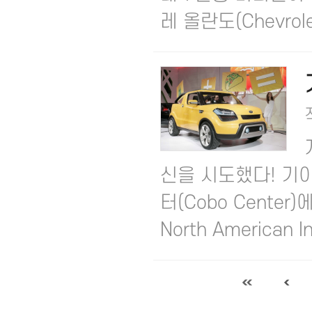
레 올란도(Chevrolet 
신을 시도했다! 기
터(Cobo Cente
North American In