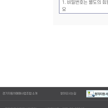
1. 비밀번호는 별도의 
요
2. 성명, 이메일, 전화번
발송에 활용
* 수집하는 개인정보의 
1. 성명, 비밀번호, 이메
* 수집하는 개인정보의 
1. 개인정보 수집 및 이
다.
경기자동차매매사업조합 소개
찾아오시는길