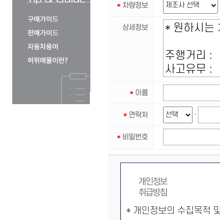
*
차량정보
상세정보
*
이름
*
연락처
-
*
비밀번호
* 개인정보의 수집목적 