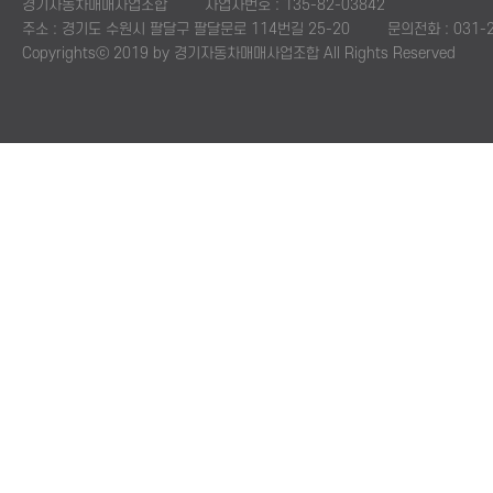
경기자동차매매사업조합
사업자번호 : 135-82-03842
주소 : 경기도 수원시 팔달구 팔달문로 114번길 25-20
문의전화 : 031-2
Copyrightsⓒ 2019 by 경기자동차매매사업조합 All Rights Reserved