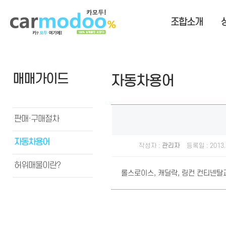
조합소개
매매가이드
자동차용어
판매·구매절차
자동차용어
작성자 :
관리자
등록일 : 2013.
허위매물이란?
롤스로이스, 캐딜락, 링컨 컨티넨탈