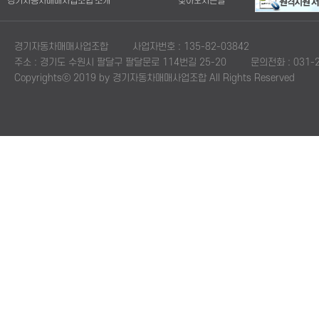
경기자동차매매사업조합 소개
찾아오시는길
경기자동차매매사업조합
사업자번호 : 135-82-03842
주소 : 경기도 수원시 팔달구 팔달문로 114번길 25-20
문의전화 : 031-2
Copyrightsⓒ 2019 by 경기자동차매매사업조합 All Rights Reserved