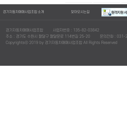
경기자동차매매사업조합 소개
찾아오시는길
경기자동차매매사업조합
사업자번호 : 135-82-03842
주소 : 경기도 수원시 팔달구 팔달문로 114번길 25-20
문의전화 : 031-2
Copyrightsⓒ 2019 by 경기자동차매매사업조합 All Rights Reserved